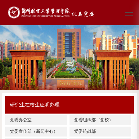
研究生在校生证明办理
党委办公室
党委组织部（党校）
党委宣传部（新闻中心）
党委统战部