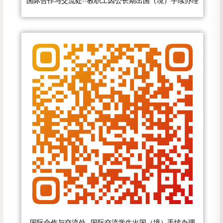
国际合作与交流处--教职工因公长期出国（境）手续办理
国际合作与交流处--国际交流学生出国（境）手续办理