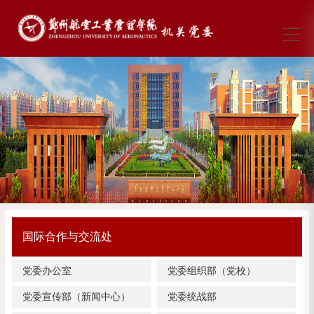
国际合作与交流处
党委办公室
党委组织部（党校）
党委宣传部（新闻中心）
党委统战部