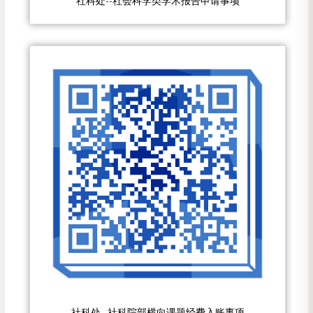
社科处--社会科学类学术报告申请事项
社科处--社科院部横向课题经费入账事项