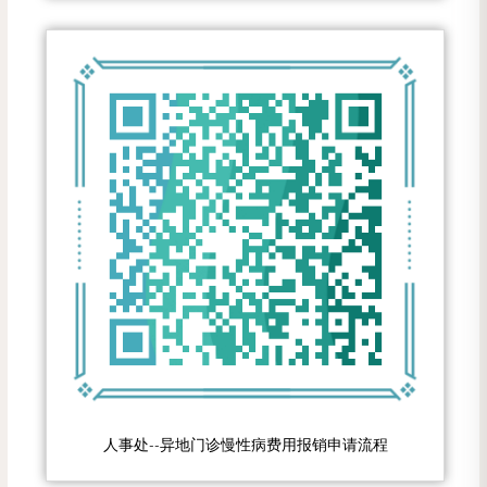
人事处--异地门诊慢性病费用报销申请流程