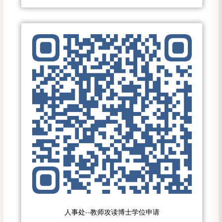
人事处--教师攻读博士学位申请