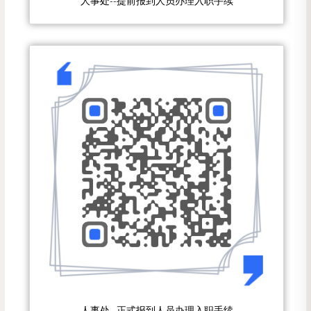
人事处--提前报到人员办理入职手续
人事处--正式报到人员办理入职手续