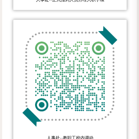
人事处--教职工校内调动