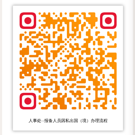
人事处--报备人员因私出国（境）办理流程