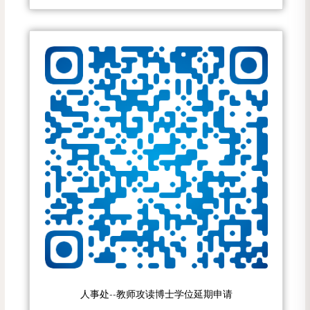
人事处--教师攻读博士学位延期申请