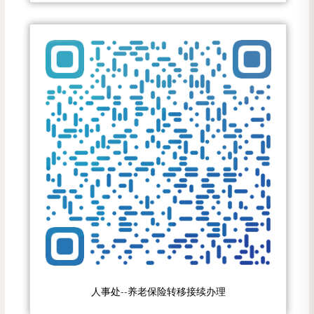
人事处--养老保险转移接续办理