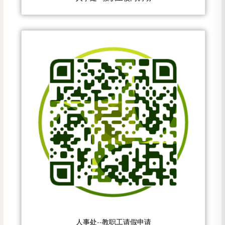
人事处--教职工请假申请