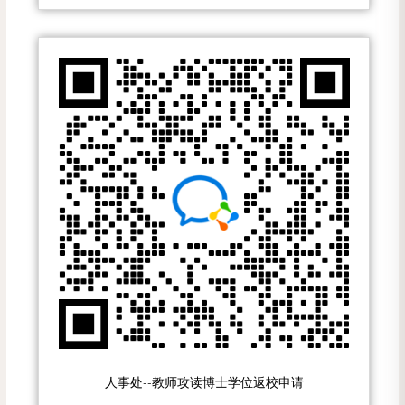
人事处--教师攻读博士学位返校申请