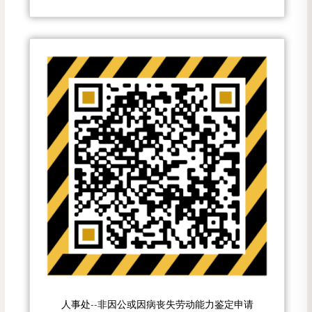
人事处--非因公或因病丧失劳动能力鉴定申请