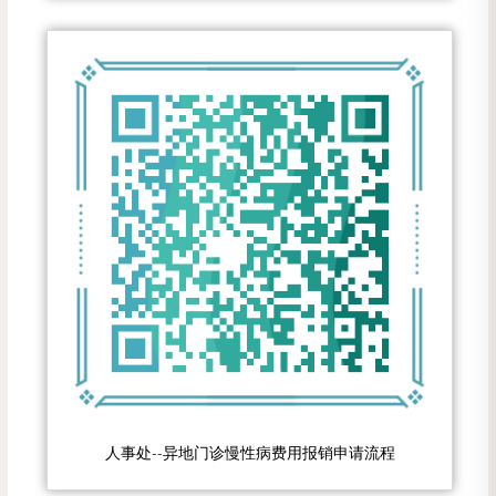
人事处--异地门诊慢性病费用报销申请流程