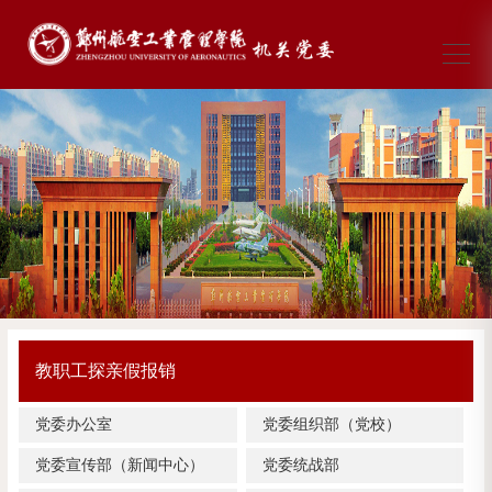
教职工探亲假报销
党委办公室
党委组织部（党校）
党委宣传部（新闻中心）
党委统战部