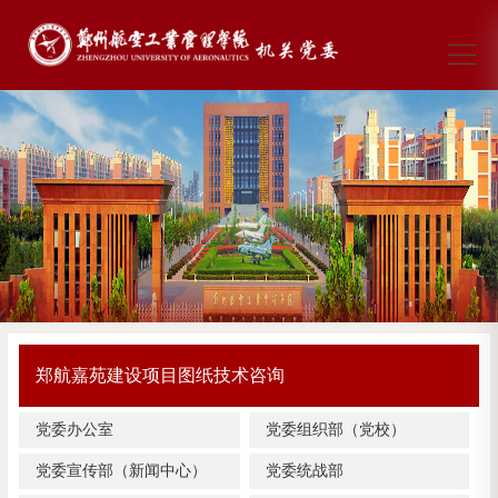
郑航嘉苑建设项目图纸技术咨询
党委办公室
党委组织部（党校）
党委宣传部（新闻中心）
党委统战部