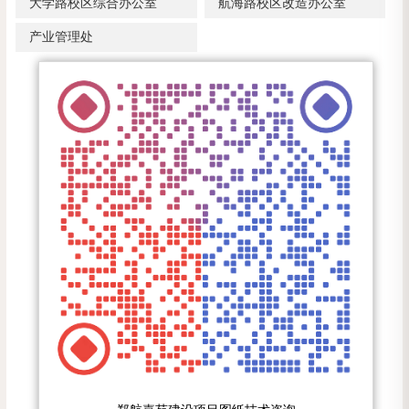
大学路校区综合办公室
航海路校区改造办公室
产业管理处