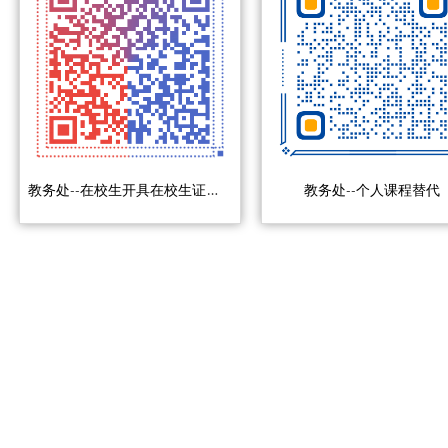
教务处--在校生开具在校生证明事项
教务处--个人课程替代