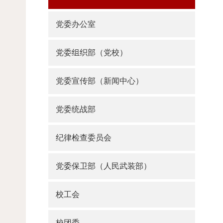
党委办公室
党委组织部（党校）
党委宣传部（新闻中心）
党委统战部
纪律检查委员会
党委保卫部（人民武装部）
校工会
校团委