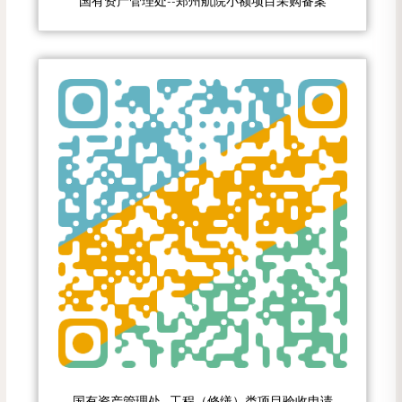
国有资产管理处--郑州航院小额项目采购备案
国有资产管理处--工程（修缮）类项目验收申请