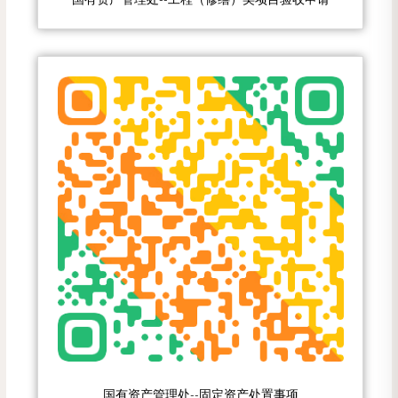
国有资产管理处--固定资产处置事项