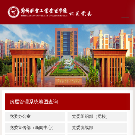
房屋管理系统地图查询
党委办公室
党委组织部（党校）
党委宣传部（新闻中心）
党委统战部