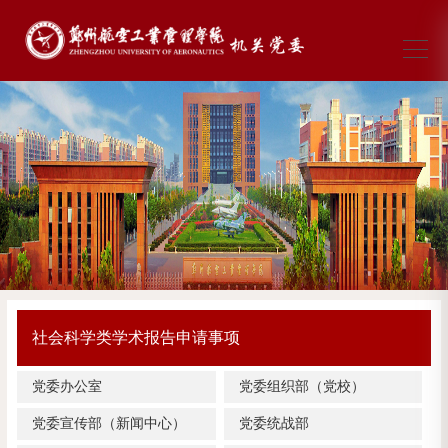
社会科学类学术报告申请事项
党委办公室
党委组织部（党校）
党委宣传部（新闻中心）
党委统战部