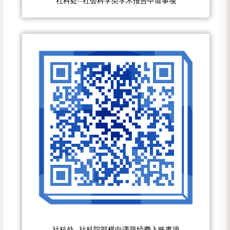
社科处--社会科学类学术报告申请事项
社科处--社科院部横向课题经费入账事项