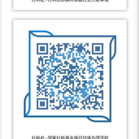
社科处--国家社科基金项目结项办理流程