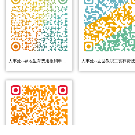
人事处--异地生育费用报销申请流程