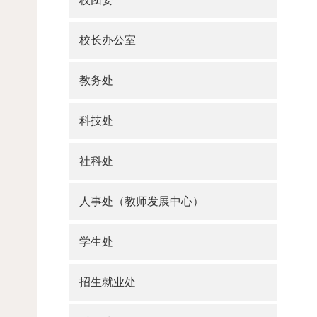
校长办公室
教务处
科技处
社科处
人事处（教师发展中心）
学生处
招生就业处