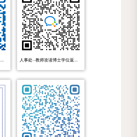
人事处--教师攻读博士学位延期申请
人事处--教师攻读博士学位返校申请