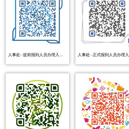
人事处--提前报到人员办理入职手续