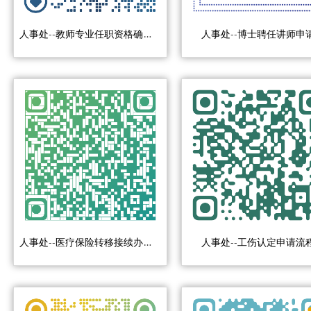
人事处--教师专业任职资格确认申请
人事处--博士聘任讲师申
人事处--医疗保险转移接续办理流程
人事处--工伤认定申请流