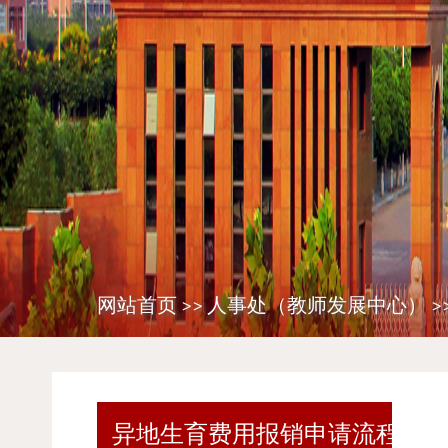
网站首页
>>
人事处（教师发展中心）
>
异地生育费用报销申请流程