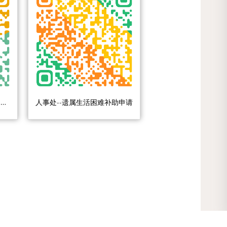
人事处--去世教职工丧葬费抚恤金的申请
人事处--遗属生活困难补助申请