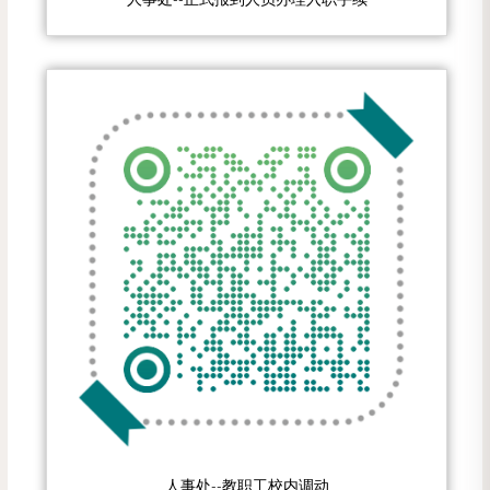
人事处--教职工校内调动