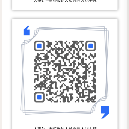
人事处--提前报到人员办理入职手续
人事处--正式报到人员办理入职手续