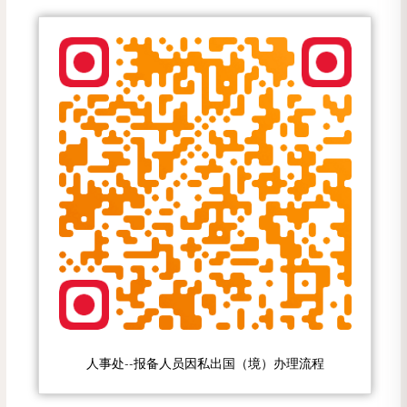
人事处--报备人员因私出国（境）办理流程