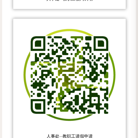
人事处--教职工请假申请