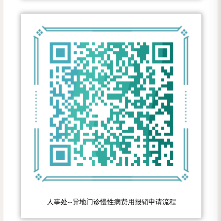
人事处--异地门诊慢性病费用报销申请流程