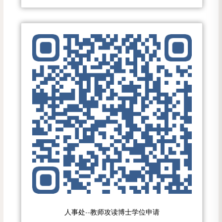
人事处--教师攻读博士学位申请