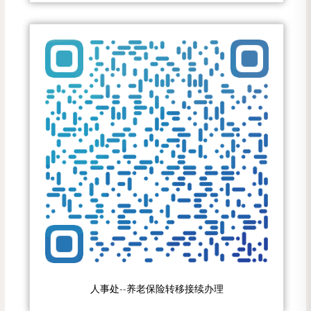
人事处--养老保险转移接续办理