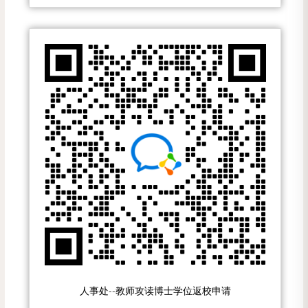
人事处--教师攻读博士学位返校申请