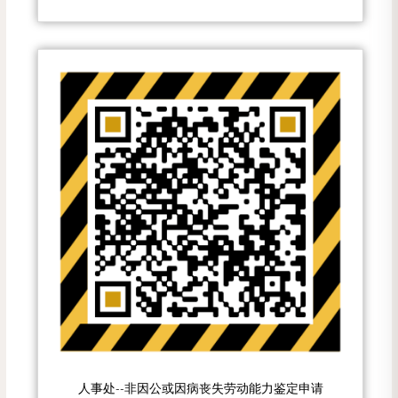
人事处--非因公或因病丧失劳动能力鉴定申请