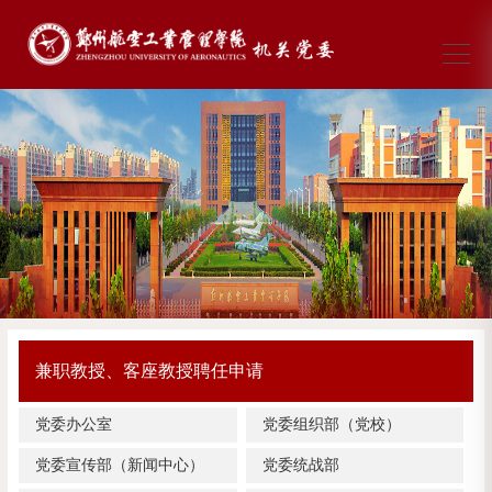
兼职教授、客座教授聘任申请
党委办公室
党委组织部（党校）
党委宣传部（新闻中心）
党委统战部