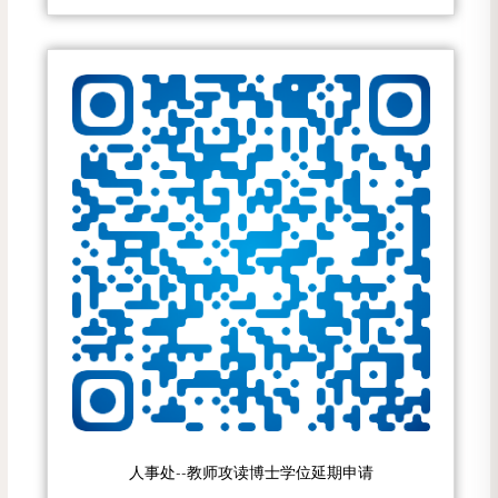
人事处--教师攻读博士学位延期申请