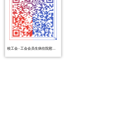
校工会--工会会员生病住院慰问金报销事项