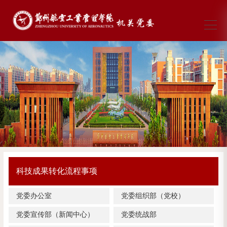
科技成果转化流程事项
党委办公室
党委组织部（党校）
党委宣传部（新闻中心）
党委统战部