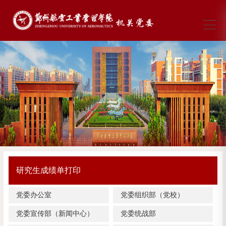
研究生成绩单打印
党委办公室
党委组织部（党校）
党委宣传部（新闻中心）
党委统战部