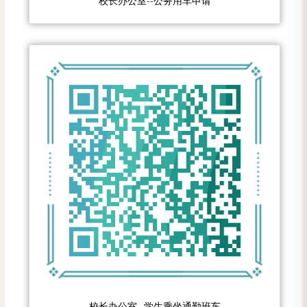
校长办公室--公务用车申请
校长办公室--学生乘坐通勤班车