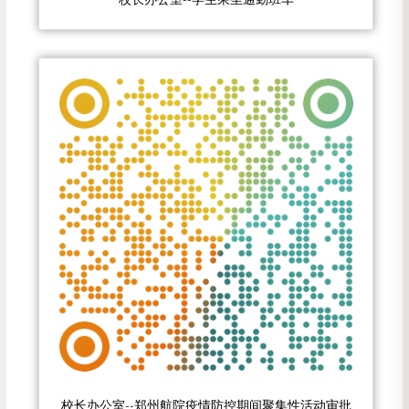
校长办公室--郑州航院疫情防控期间聚集性活动审批