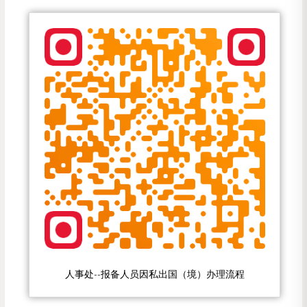
人事处--报备人员因私出国（境）办理流程