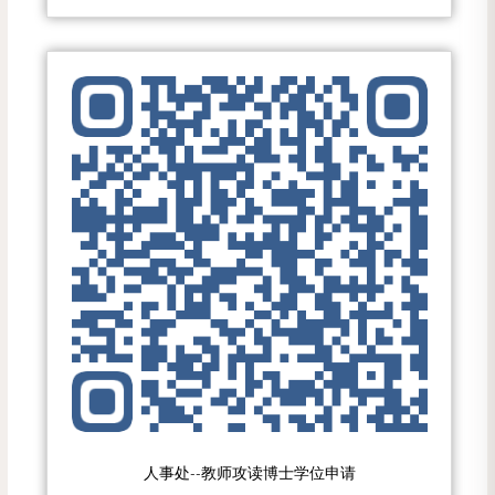
人事处--教师攻读博士学位申请