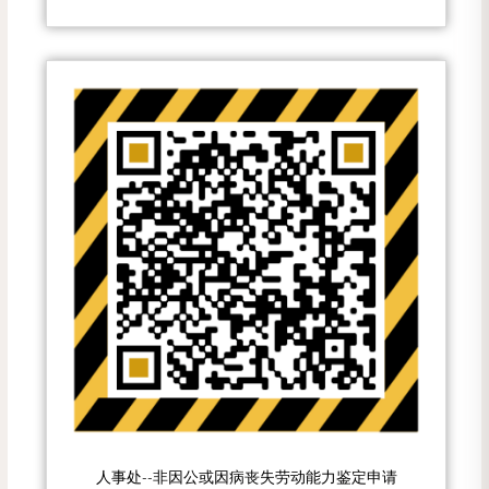
人事处--非因公或因病丧失劳动能力鉴定申请