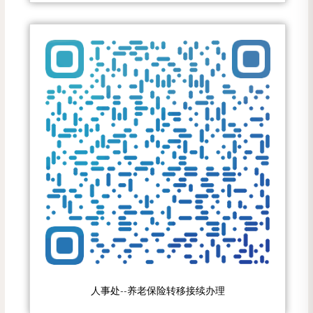
人事处--养老保险转移接续办理