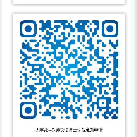
人事处--教师攻读博士学位延期申请