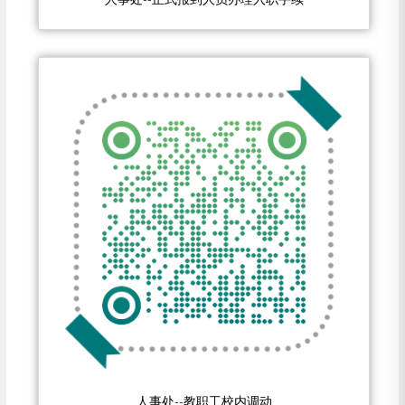
人事处--教职工校内调动