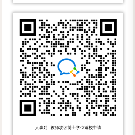
人事处--教师攻读博士学位返校申请