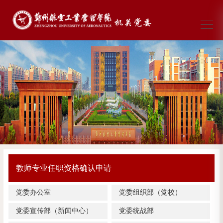
教师专业任职资格确认申请
党委办公室
党委组织部（党校）
党委宣传部（新闻中心）
党委统战部