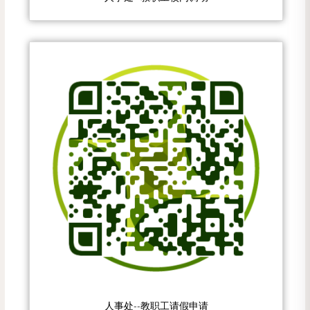
人事处--教职工请假申请