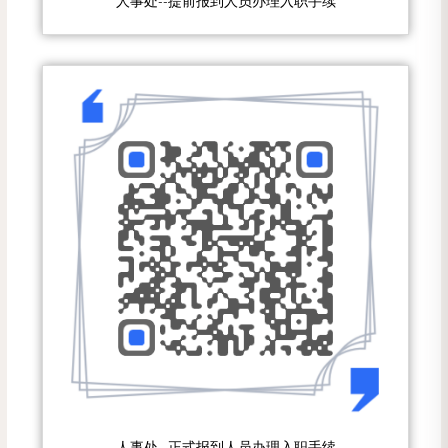
人事处--提前报到人员办理入职手续
人事处--正式报到人员办理入职手续