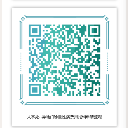
人事处--异地门诊慢性病费用报销申请流程