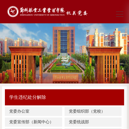
学生违纪处分解除
党委办公室
党委组织部（党校）
党委宣传部（新闻中心）
党委统战部