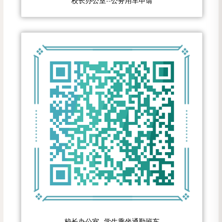
校长办公室--公务用车申请
校长办公室--学生乘坐通勤班车