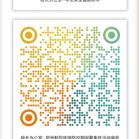
校长办公室--郑州航院疫情防控期间聚集性活动审批