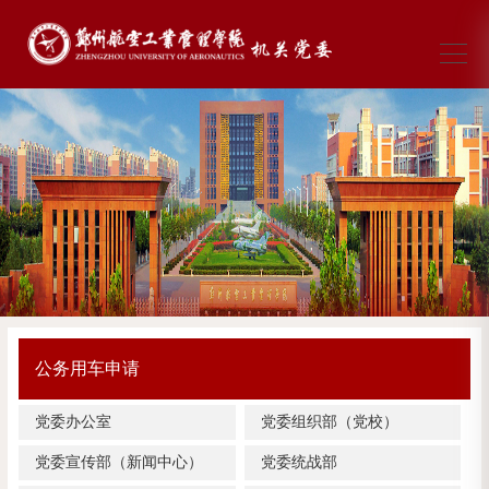
公务用车申请
党委办公室
党委组织部（党校）
党委宣传部（新闻中心）
党委统战部